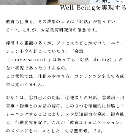
Well-Beingを実現する
教育も仕事も、その成果のカギは「対話」が握ってい
る･･･。これが、対話教育研究所の信念です。
停滞する組織の多くが、プロセスのどこかでコミュニケー
ション不全を起こしていたり、「会話
（conversation）」はあっても「対話（dialog）」の
ない状況であったりするもの。
この状態では、仕組みややり方、コンテンツを変えても成
果は変わりません。
対話とは、①自己との対話、②他者との対話、③環境・出
来事・物事との対話の総称。この３つを積極的に体験しト
レーニングすることにより、メタ認知能力を高め、観点拡
大、行動変容を促す、これが「教育コミュニケーション」
のメソッドをベースとした「対話型研修」です。