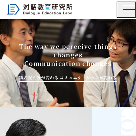
The way we perceive things
changes
Communication changes
物の捉え方が変わる コミュニケーションが変わる