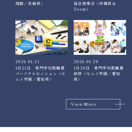
翔館／長崎県）
協会理事会（沖縄県＆
Zoom）
2026.01.21
2026.01.20
1月21日 専門学校教職員
1月20日 専門学校教職員
パーソナルセッション（セ
研修（セムイ学園／愛知
ムイ学園／愛知県）
県）
View More