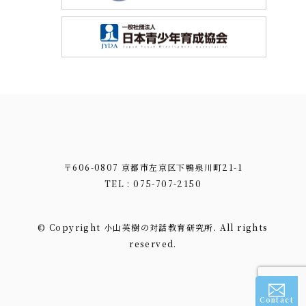
〒606-0807 京都市左京区下鴨泉川町21-1
TEL : 075-707-2150
© Copyright 小山英樹の対話教育研究所. All rights
reserved.
Contact