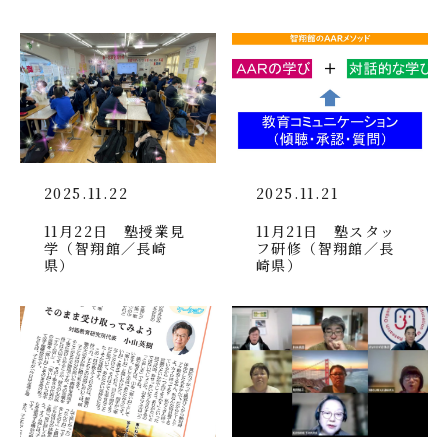
2025.11.22
2025.11.21
11月22日 塾授業見
11月21日 塾スタッ
学（智翔館／長崎
フ研修（智翔館／長
県）
崎県）