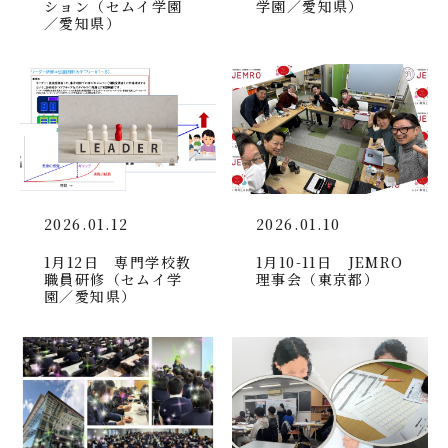
ション（セムイ学園
学園／愛知県）
／愛知県）
2026.01.12
2026.01.10
1月12日 専門学校教
1月10-11日 JEMRO
職員研修（セムイ学
理事会（東京都）
園／愛知県）