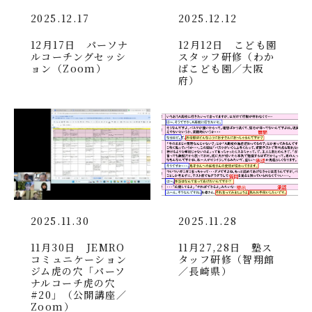
2025.12.17
2025.12.12
12月17日 パーソナ
12月12日 こども園
ルコーチングセッシ
スタッフ研修（わか
ョン（Zoom）
ばこども園／大阪
府）
2025.11.30
2025.11.28
11月30日 JEMRO
11月27,28日 塾ス
コミュニケーション
タッフ研修（智翔館
ジム虎の穴「パーソ
／長崎県）
ナルコーチ虎の穴
#20」（公開講座／
Zoom）