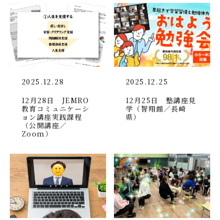
2025.12.28
2025.12.25
12月28日 JEMRO
12月25日 塾講座見
教育コミュニケーシ
学（智翔館／長崎
ョン講座実践課程
県）
（公開講座／
Zoom）