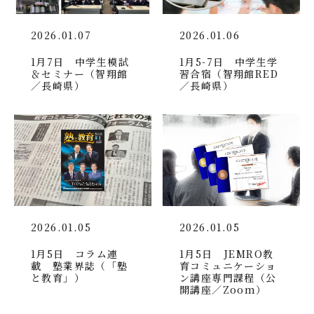
2026.01.07
2026.01.06
1月7日 中学生模試
1月5-7日 中学生学
＆セミナー（智翔館
習合宿（智翔館RED
／長崎県）
／長崎県）
2026.01.05
2026.01.05
1月5日 コラム連
1月5日 JEMRO教
載 塾業界誌（「塾
育コミュニケーショ
と教育」）
ン講座専門課程（公
開講座／Zoom）