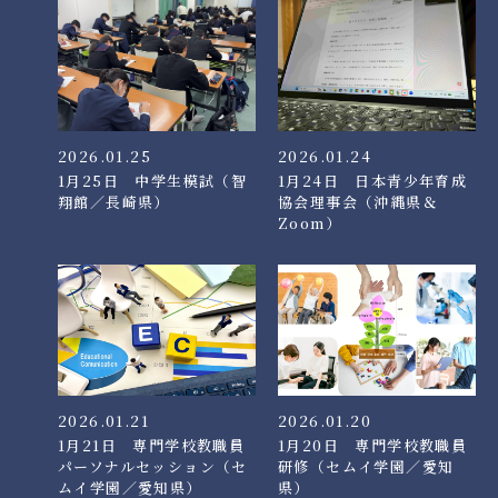
2026.01.25
2026.01.24
1月25日 中学生模試（智
1月24日 日本青少年育成
翔館／長崎県）
協会理事会（沖縄県＆
Zoom）
2026.01.21
2026.01.20
1月21日 専門学校教職員
1月20日 専門学校教職員
パーソナルセッション（セ
研修（セムイ学園／愛知
ムイ学園／愛知県）
県）