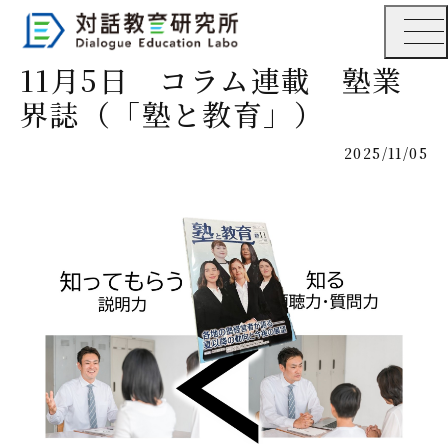
11月5日 コラム連載 塾業
界誌（「塾と教育」）
2025/11/05