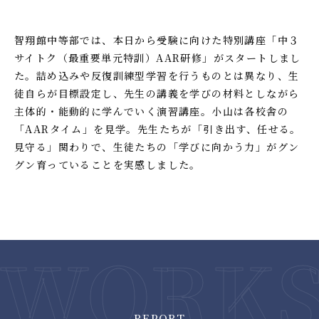
智翔館中等部では、本日から受験に向けた特別講座「中３
サイトク（最重要単元特訓）AAR研修」がスタートしまし
た。詰め込みや反復訓練型学習を行うものとは異なり、生
徒自らが目標設定し、先生の講義を学びの材料としながら
主体的・能動的に学んでいく演習講座。小山は各校舎の
「AARタイム」を見学。先生たちが「引き出す、任せる。
見守る」関わりで、生徒たちの「学びに向かう力」がグン
グン育っていることを実感しました。
REPORT