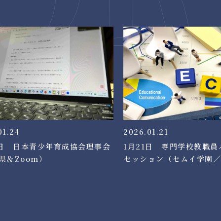
01.24
2026.01.21
4日 日本青少年育成協会理事会
1月21日 専門学校教職員
県＆Zoom）
セッション（セムイ学園／