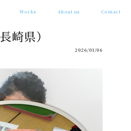
Works
About us
Contact
／長崎県）
2026/01/06