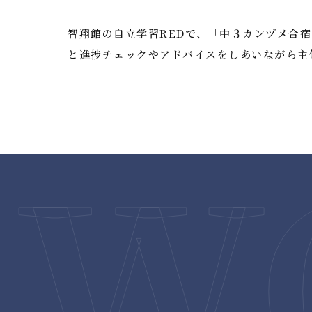
智翔館の自立学習REDで、「中３カンヅメ合
と進捗チェックやアドバイスをしあいながら主