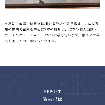
今週は「面談・研修WEEK」と呼ぶべき多忙さ。小山は九
州の顧問先企業を中心に9本の研修と、12本の個人面談・
コーチングセッション、3本の会議を行います。活イカで英
気を養いつつ、頑張っています。
REPORT
活動記録